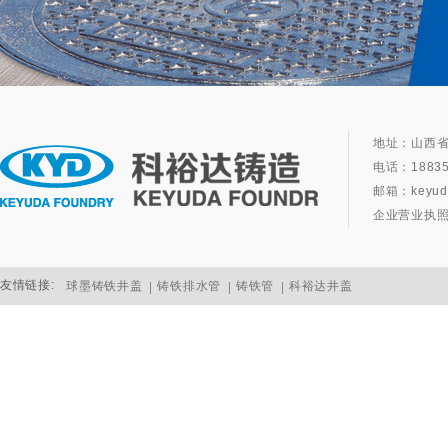
地址：山西
电话：188356
邮箱：
keyu
企业营业执
友情链接:
球墨铸铁井盖
铸铁排水管
铸铁管
科裕达井盖