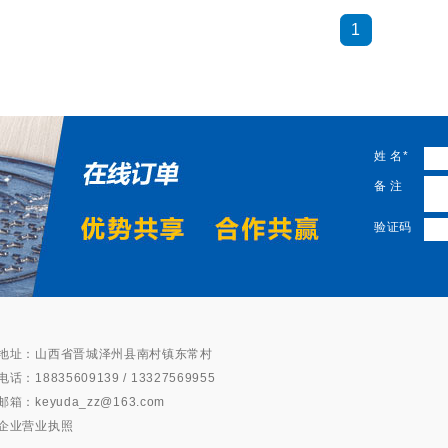
1
姓 名*
备 注
验证码
地址：山西省晋城泽州县南村镇东常村
电话：18835609139 / 13327569955
邮箱：
keyuda_zz@163.com
企业营业执照