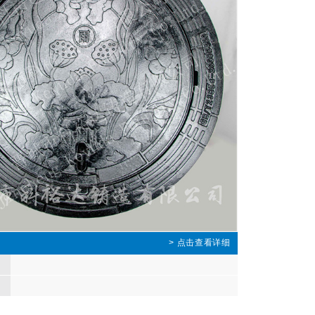
> 点击查看详细