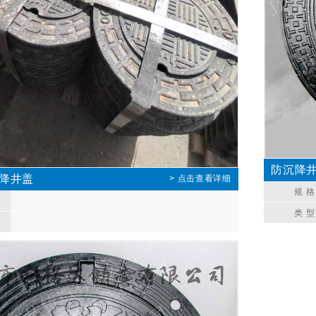
防沉降
沉降井盖
> 点击查看详细
规 格
类 型